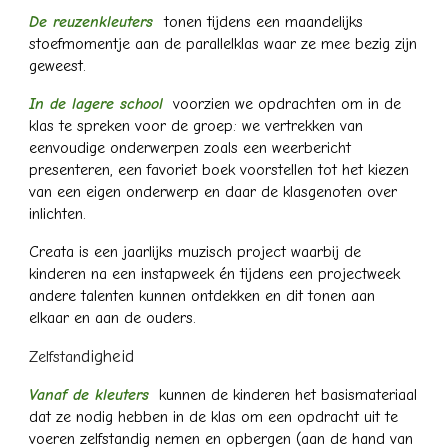
De reuzenkleuters
tonen tijdens een maandelijks
stoefmomentje aan de parallelklas waar ze mee bezig zijn
geweest.
In de lagere school
voorzien we opdrachten om in de
klas te spreken voor de groep: we vertrekken van
eenvoudige onderwerpen zoals een weerbericht
presenteren, een favoriet boek voorstellen tot het kiezen
van een eigen onderwerp en daar de klasgenoten over
inlichten.
Creata is een jaarlijks muzisch project waarbij de
kinderen na een instapweek én tijdens een projectweek
andere talenten kunnen ontdekken en dit tonen aan
elkaar en aan de ouders.
digheid
Zelfstan
Vanaf de kleuters
kunnen de kinderen het basismateriaal
dat ze nodig hebben in de klas om een opdracht uit te
voeren zelfstandig nemen en opbergen (aan de hand van