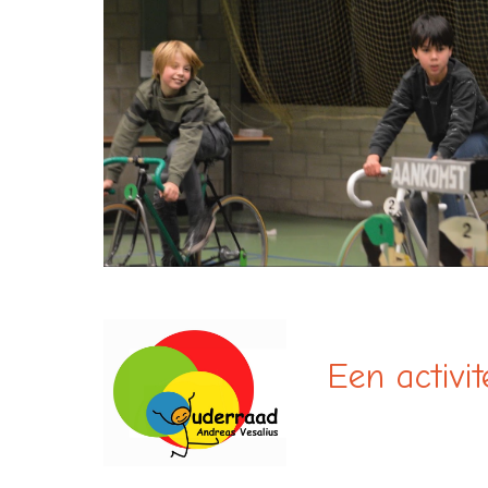
Een activi