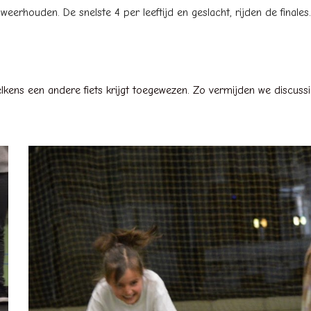
 weerhouden. De snelste 4 per leeftijd en geslacht, rijden de finales.
ns een andere fiets krijgt toegewezen. Zo vermijden we discussies 