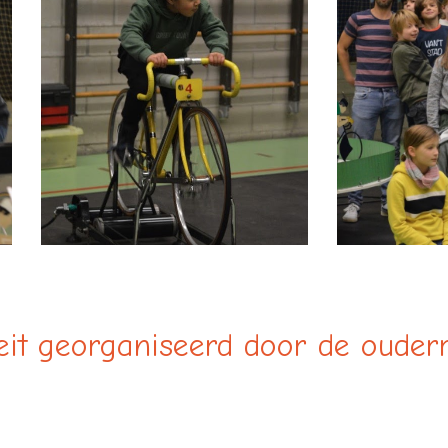
teit georganiseerd door de ouder