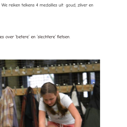
 We reiken telkens 4 medailles uit: goud, zilver en
over ‘betere’ en ‘slechtere’ fietsen.