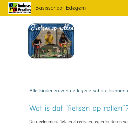
Basisschool Edegem
Sk
Alle kinderen van de lagere school kunnen
Wat is dat “fietsen op rollen”
De deelnemers fietsen 3 reeksen tegen kinderen van